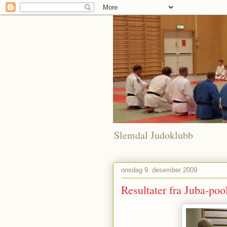
Slemdal Judoklubb
onsdag 9. desember 2009
Resultater fra Juba-poo