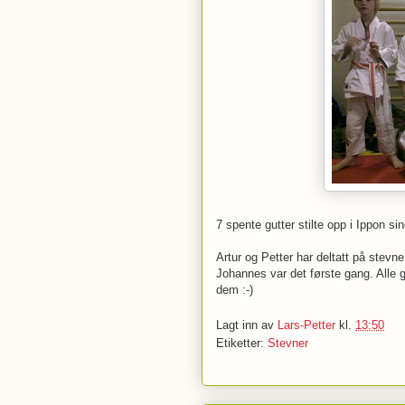
7 spente gutter stilte opp i Ippon si
Artur og Petter har deltatt på stevne
Johannes var det første gang. Alle g
dem :-)
Lagt inn av
Lars-Petter
kl.
13:50
Etiketter:
Stevner