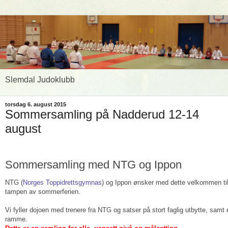
Slemdal Judoklubb
torsdag 6. august 2015
Sommersamling på Nadderud 12-14
august
Sommersamling med NTG og Ippon
NTG (
Norges Toppidrettsgymnas
) og Ippon ønsker med dette velkommen til
tampen av sommerferien.
Vi fyller dojoen med trenere fra NTG og satser på stort faglig utbytte, samt 
ramme.