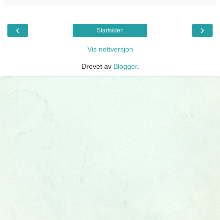
‹
›
Startsiden
Vis nettversjon
Drevet av
Blogger
.