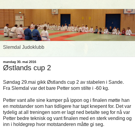
Slemdal Judoklubb
mandag 30. mai 2016
Østlands cup 2
Søndag 29.mai gikk Østlands cup 2 av stabelen i Sande.
Fra Slemdal var det bare Petter som stilte i -60 kg.
Petter vant alle sine kamper på ippon og i finalen møtte han
en motstander som han tidligere har tapt knepent for. Det var
tydelig at all treningen som er lagt ned betalte seg for nå var
Petter bedre teknisk og vant finalen med en sterk vending og
inn i holdegrep hvor motstanderen måtte gi seg.