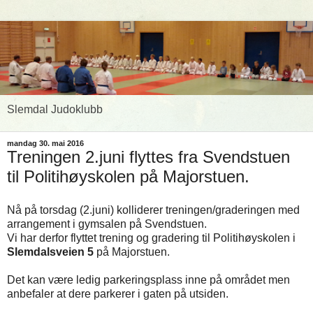
Slemdal Judoklubb
mandag 30. mai 2016
Treningen 2.juni flyttes fra Svendstuen
til Politihøyskolen på Majorstuen.
Nå på torsdag (2.juni) kolliderer treningen/graderingen med
arrangement i gymsalen på Svendstuen.
Vi har derfor flyttet trening og gradering til Politihøyskolen i
Slemdalsveien 5
på Majorstuen.
Det kan være ledig parkeringsplass inne på området men
anbefaler at dere parkerer i gaten på utsiden.